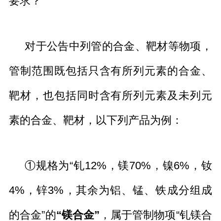
要求？
对于公告中列管的合金、靶材等物项，
管制范围既包括只含有所列元素的合金、
靶材，也包括同时含有所列元素及未列元
素的合金、靶材，以下列产品为例：
①规格为“钆12%，镁70%，镍6%，钕
4%，锌3%，其余为铝、锰、铁成分组成
的合金”的
“镁合金”
，属于管制物项“钆镁合