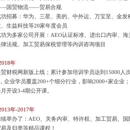
——国贸物流——贸易合规
成功招募：华为、三星、美的、中外运、万宝至、金发
技、生益科技等20家年度会员
成功为多家公司开展：AEO认证标准、进出口内审、海
法律法规、加工贸易保税管理等内训咨询项目
2018年
关贸财税网新版上线；累计参加培训学员达到15000人
，企业学员覆盖200+个细分行业，影响2000+家企业；
每月开设3-4期公开课。
2013年-2017年
陆续举办了：AEO、关务内审、特许权、加工贸易、国
贸易及归类等精品课程！