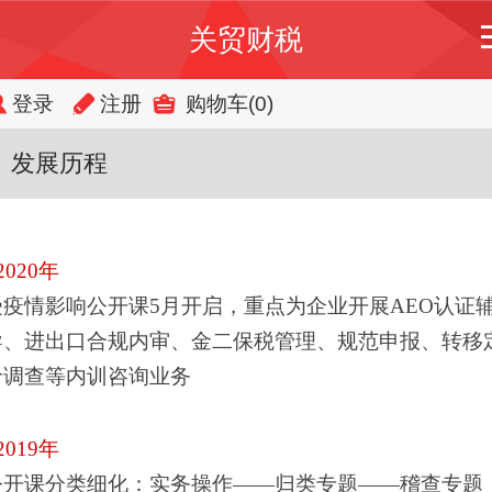
关贸财税
登录
注册
购物车
(0)
发展历程
2020年
受疫情影响公开课5月开启，重点为企业开展AEO认证
导、进出口合规内审、金二保税管理、规范申报、转移
价调查等内训咨询业务
2019年
公开课分类细化：实务操作——归类专题——稽查专题