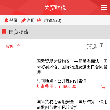
关贸财税
登录
注册
购物车
(0)
国贸物流
筛选
名称
国际贸易之货物安全—新版海商法、国
际贸易术语、国际物流及进出口合同管
理
时间地点：公开课内训咨询
培训费用：￥4800.00
国际贸易之金融安全—国际结算、信用
证惯例与收汇风险管控