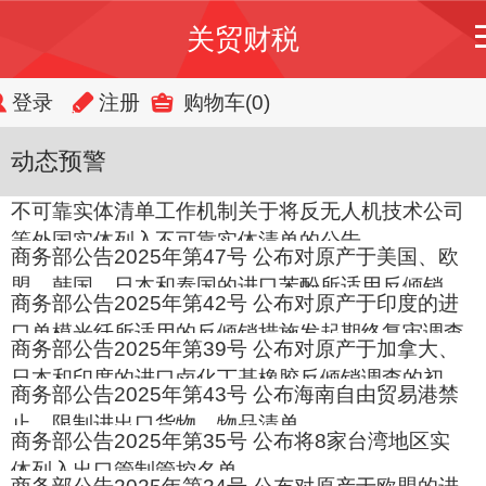
关贸财税
登录
注册
购物车
(0)
动态预警
不可靠实体清单工作机制关于将反无人机技术公司
等外国实体列入不可靠实体清单的公告
商务部公告2025年第47号 公布对原产于美国、欧
盟、韩国、日本和泰国的进口苯酚所适用反倾销措
商务部公告2025年第42号 公布对原产于印度的进
施的期终复审裁定
口单模光纤所适用的反倾销措施发起期终复审调查
商务部公告2025年第39号 公布对原产于加拿大、
日本和印度的进口卤化丁基橡胶反倾销调查的初步
商务部公告2025年第43号 公布海南自由贸易港禁
裁定
止、限制进出口货物、物品清单
商务部公告2025年第35号 公布将8家台湾地区实
体列入出口管制管控名单