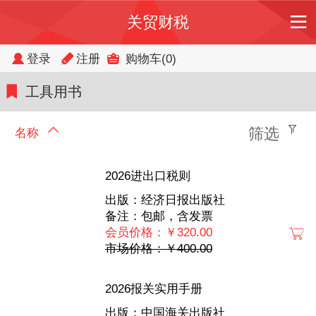
关贸财税
登录
注册
购物车
(0)
工具用书
筛选
名称
2026进出口税则
出版：经济日报出版社
备注：包邮，含发票
会员价格：￥320.00
市场价格：￥400.00
2026报关实用手册
出版：中国海关出版社