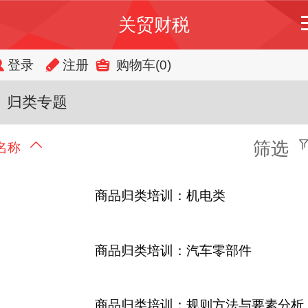
关贸财税
登录
注册
购物车
(0)
归类专题
筛选
名称
商品归类培训：机电类
商品归类培训：汽车零部件
商品归类培训：规则方法与要素分析