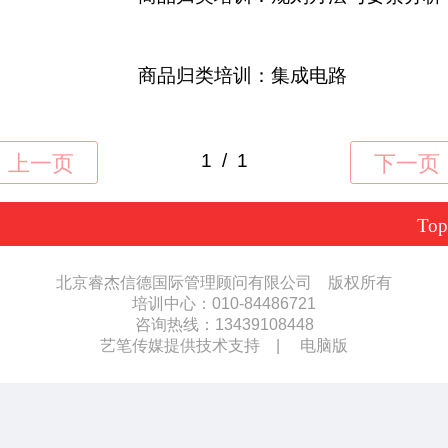
商品归类培训：集成电路
Top
北京睿杰信德国际管理顾问有限公司
版权所有
培训中心：010-84486721
咨询热线：13439108448
艺笔传媒提供技术支持
|
电脑版